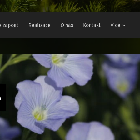
e zapojit
Realizace
O nás
Kontakt
Více
e