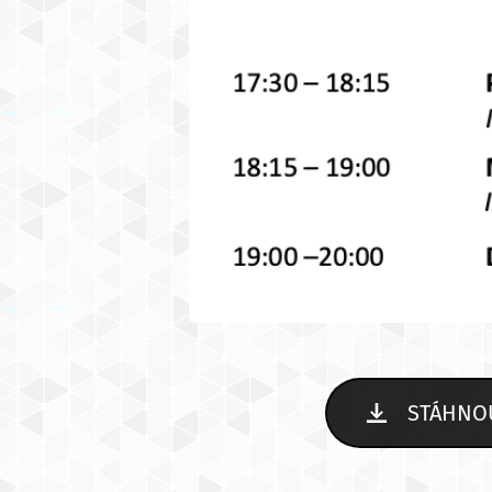
STÁHNOUT