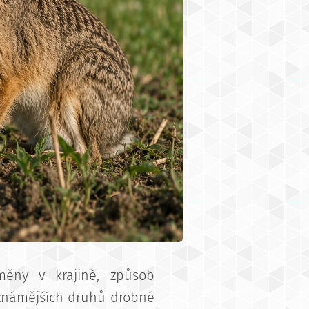
měny v krajině, způsob
ejznámějších druhů drobné