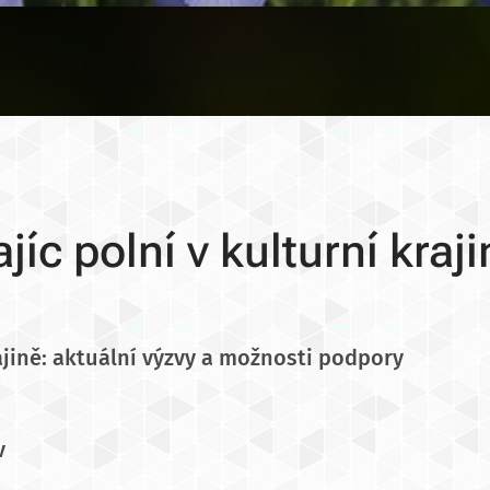
jíc polní v kulturní kraj
rajině: aktuální výzvy a možnosti podpory
v