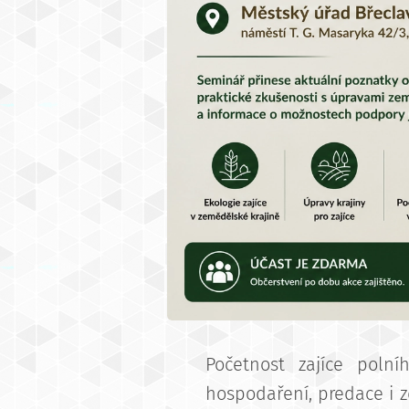
Početnost zajíce poln
hospodaření, predace i z