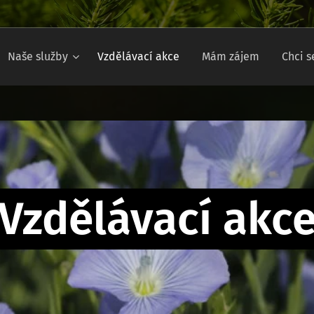
Naše služby
Vzdělávací akce
Mám zájem
Chci s
Vzdělávací akc