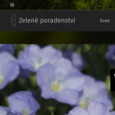
Zelené poradenství
Úvod