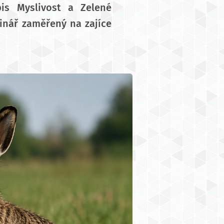
pis Myslivost a Zelené
nář zaměřený na zajíce