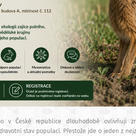
ího v České republice dlouhodobě ovlivňují z
dravotní stav populací. Přestože jde o jeden z n