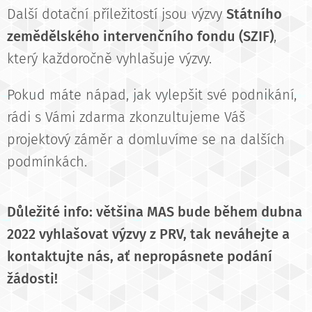
Další dotační příležitostí jsou výzvy
Státního
zemědělského intervenčního fondu (SZIF)
,
který každoročně vyhlašuje výzvy.
Pokud máte nápad, jak vylepšit své podnikání,
rádi s Vámi zdarma zkonzultujeme Váš
projektový záměr a domluvíme se na dalších
podmínkách.
Důležité info: většina MAS bude během dubna
2022 vyhlašovat výzvy z PRV, tak neváhejte a
kontaktujte nás, ať nepropásnete podání
žádosti!