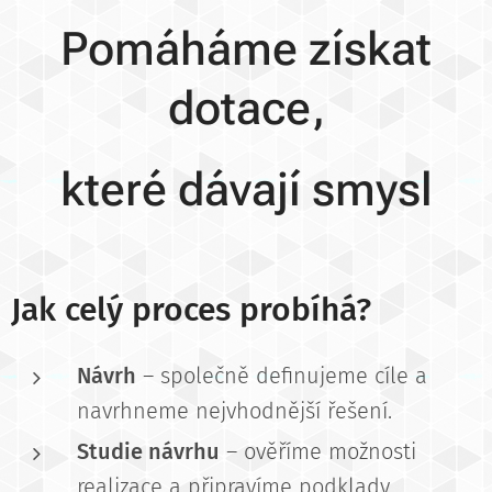
Pomáháme získat
dotace,
které dávají smysl
Jak celý proces probíhá?
Návrh
– společně definujeme cíle a
navrhneme nejvhodnější řešení.
Studie návrhu
– ověříme možnosti
realizace a připravíme podklady.