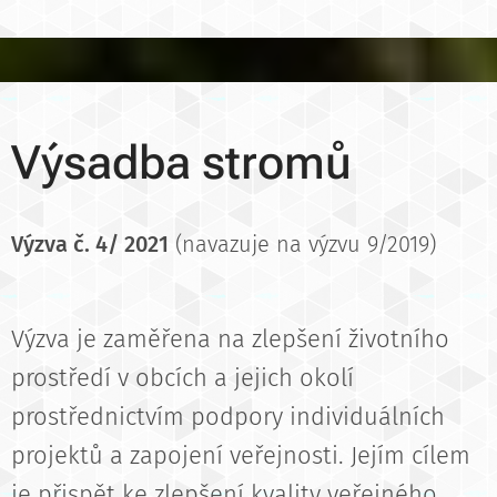
Výsadba stromů
Výzva č. 4/ 2021
(navazuje na výzvu 9/2019)
Výzva je zaměřena na zlepšení životního
prostředí v obcích a jejich okolí
prostřednictvím podpory individuálních
projektů a zapojení veřejnosti. Jejím cílem
je přispět ke zlepšení kvality veřejného