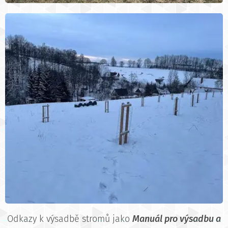
Odkazy k výsadbě stromů jako
Manuál pro výsadbu a