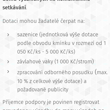
setkávání
.
Dotaci mohou žadatelé čerpat na:
sazenice (jednotková výše dotace
podle obvodu kmínku v rozmezí od 1
050 Kč/ks - 5 000 Kč/ks)
závlahové vaky (1 000 Kč/strom)
(
zpracování o
dborného posudku
max.
10 % z celkové výše dotace) a
požadované publicity
Příjemce podpory je povinen registrovat