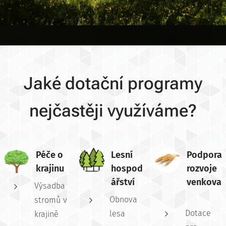
Jaké dotační programy
nejčastěji využíváme?
Péče o
Lesní
Podpora
krajinu
hospod
rozvoje
ářství
venkova
Výsadba
Obnova
stromů v
Dotace
lesa
krajině