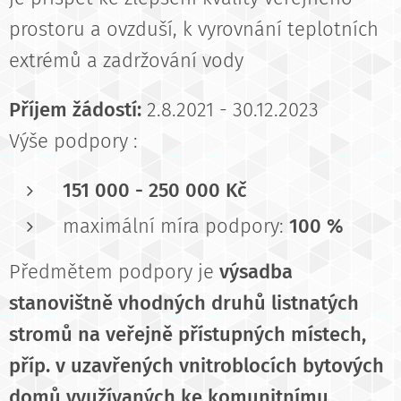
prostoru a ovzduší, k vyrovnání teplotních
extrémů a zadržování vody
Příjem žádostí:
2.8.2021 - 30.12.2023
Výše podpory :
151 000 - 250 000 Kč
maximální míra podpory:
100 %
Předmětem podpory je
výsadba
stanovištně vhodných druhů listnatých
stromů na veřejně přístupných místech,
příp. v uzavřených vnitroblocích bytových
domů využívaných ke komunitnímu