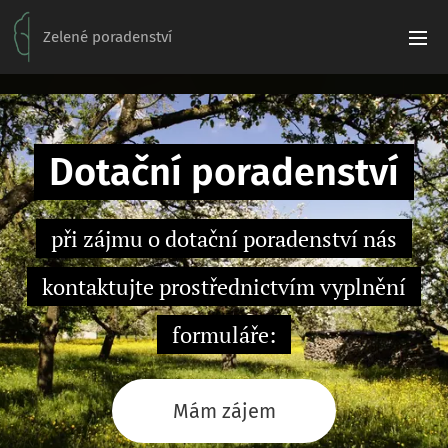
Zelené poradenství
Dotační poradenství
při zájmu o dotační poradenství nás
kontaktujte prostřednictvím vyplnění
formuláře:
Mám zájem